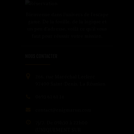
Bienvenue dans l’univers de l’escape
game. De la fouille, de la logique et
un peu d’adresse, voilà ce qu’il vous
faut pour réussir votre mission.
NOUS CONTACTER
266, rue Maréchal Leclerc
97400 Saint-Denis, La Réunion
0693 61 61 14
contact@enigmarun.com
7j/7. De 09h30 à 22h00
(UNIQUEMENT SUR