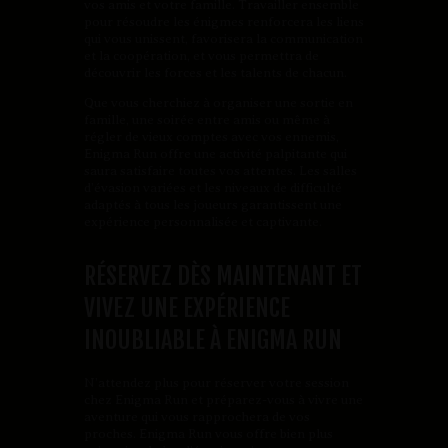
vos amis et votre famille. Travailler ensemble
pour résoudre les énigmes renforcera les liens
qui vous unissent, favorisera la communication
et la coopération, et vous permettra de
découvrir les forces et les talents de chacun.
Que vous cherchiez à organiser une sortie en
famille, une soirée entre amis ou même à
régler de vieux comptes avec vos ennemis,
Enigma Run offre une activité palpitante qui
saura satisfaire toutes vos attentes. Les salles
d’évasion variées et les niveaux de difficulté
adaptés à tous les joueurs garantissent une
expérience personnalisée et captivante.
RÉSERVEZ DÈS MAINTENANT ET
VIVEZ UNE EXPÉRIENCE
INOUBLIABLE À ENIGMA RUN
N’attendez plus pour réserver votre session
chez Enigma Run et préparez-vous à vivre une
aventure qui vous rapprochera de vos
proches. Enigma Run vous offre bien plus