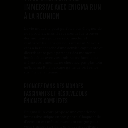
IMMERSIVE AVEC ENIGMA RUN
À LA RÉUNION
La vie moderne peut parfois nous éloigner de
nos proches, mais il est essentiel de trouver
des moments pour se reconnecter et
renforcer les liens qui nous unissent. Si vous
êtes à la recherche d’une activité captivante et
divertissante pour partager des moments
inoubliables avec vos amis, votre famille ou
même vos ennemis, ne cherchez pas plus loin
qu’Enigma Run, l’escape game de référence
sur l’île de la Réunion.
PLONGEZ DANS DES MONDES
FASCINANTS ET RÉSOLVEZ DES
ÉNIGMES COMPLEXES
Enigma Run vous propose une expérience
immersive unique en son genre. Chaque salle
d’évasion est méticuleusement conçue pour
vous transporter dans un univers captivant