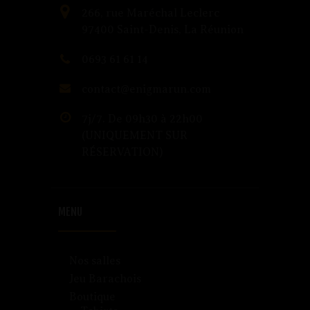
266, rue Maréchal Leclerc
97400 Saint-Denis, La Réunion
0693 61 61 14
contact@enigmarun.com
7j/7. De 09h30 à 22h00
(UNIQUEMENT SUR
RÉSERVATION)
MENU
Nos salles
Jeu Barachois
Boutique