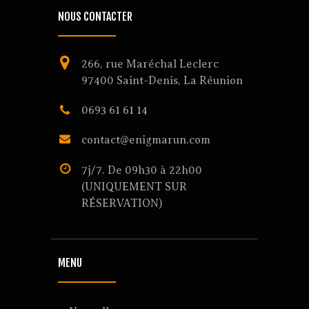
NOUS CONTACTER
266, rue Maréchal Leclerc
97400 Saint-Denis, La Réunion
0693 61 61 14
contact@enigmarun.com
7j/7. De 09h30 à 22h00
(UNIQUEMENT SUR
RÉSERVATION)
MENU