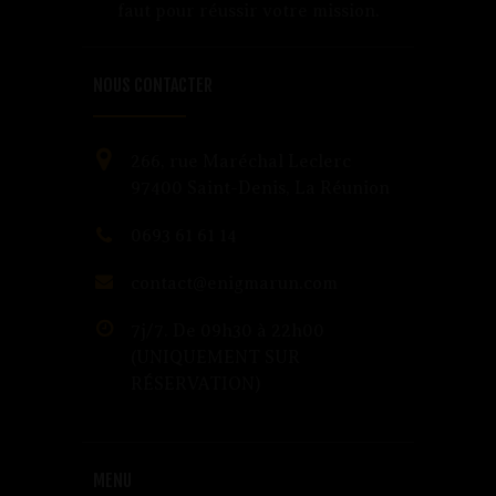
faut pour réussir votre mission.
NOUS CONTACTER
266, rue Maréchal Leclerc
97400 Saint-Denis, La Réunion
0693 61 61 14
contact@enigmarun.com
7j/7. De 09h30 à 22h00
(UNIQUEMENT SUR
RÉSERVATION)
MENU