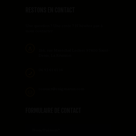
RESTONS EN CONTACT
Une question ? Une envie ? N’hésitez pas à
nous contacter.
266, rue Maréchal Leclerc 97400 Saint-
Denis, La Réunion
06 93 61 61 14
contact@enigmarun.com
FORMULAIRE DE CONTACT